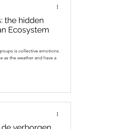
: the hidden
an Ecosystem
groups is collective emotions.
le as the weather and have a
 de verborgen