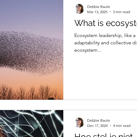
Debbie Baute
Mar 13, 2025
3 min read
What is ecosys
Ecosystem leadership, like a fl
adaptability and collective d
ecosystem...
Debbie Baute
Dec 17, 2024
4 min read
Hoe stel je niet