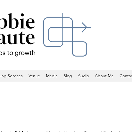
ing Services
Venue
Media
Blog
Audio
About Me
Conta