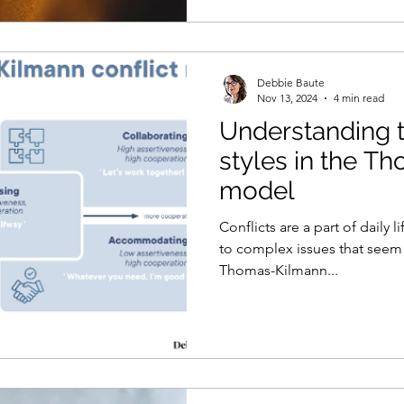
Debbie Baute
Nov 13, 2024
4 min read
Understanding t
styles in the T
model
Conflicts are a part of daily
to complex issues that seem 
Thomas-Kilmann...