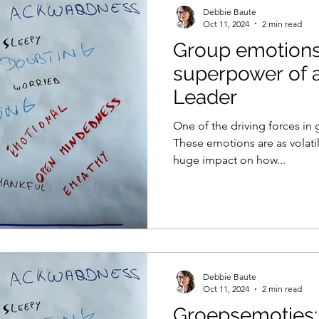
Debbie Baute
Oct 11, 2024
2 min read
Group emotions
superpower of 
Leader
One of the driving forces in 
These emotions are as volati
huge impact on how...
Debbie Baute
Oct 11, 2024
2 min read
Groepsemoties: