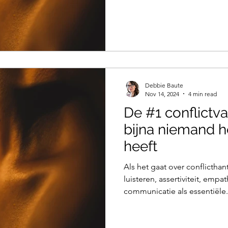
Debbie Baute
Nov 14, 2024
4 min read
De #1 conflictv
bijna niemand h
heeft
Als het gaat over conflicthan
luisteren, assertiviteit, emp
communicatie als essentiële.