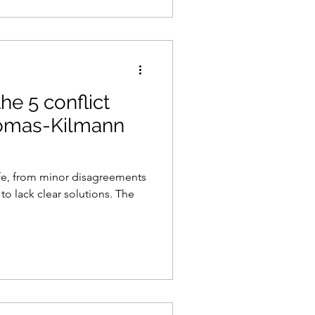
he 5 conflict
homas-Kilmann
 life, from minor disagreements
to lack clear solutions. The