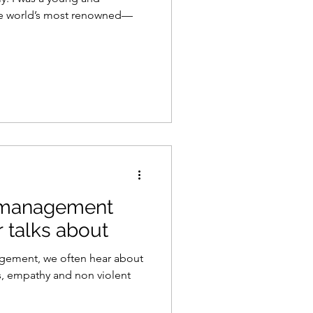
the world’s most renowned—
t management
r talks about
agement, we often hear about
ss, empathy and non violent