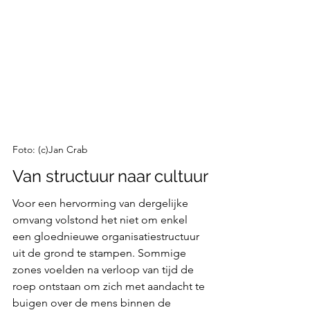
Foto: (c)Jan Crab
Van structuur naar cultuur
Voor een hervorming van dergelijke 
omvang volstond het niet om enkel 
een gloednieuwe organisatiestructuur 
uit de grond te stampen. Sommige 
zones voelden na verloop van tijd de 
roep ontstaan om zich met aandacht te 
buigen over de mens binnen de 