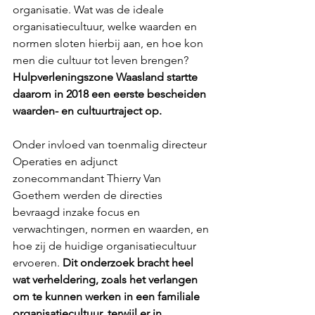
organisatie. Wat was de ideale 
organisatiecultuur, welke waarden en 
normen sloten hierbij aan, en hoe kon 
men die cultuur tot leven brengen? 
Hulpverleningszone Waasland startte 
daarom in 2018 een eerste bescheiden 
waarden- en cultuurtraject op.
Onder invloed van toenmalig directeur 
Operaties en adjunct 
zonecommandant Thierry Van 
Goethem werden de directies 
bevraagd inzake focus en 
verwachtingen, normen en waarden, en 
hoe zij de huidige organisatiecultuur 
ervoeren. 
Dit onderzoek bracht heel 
wat verheldering, zoals het verlangen 
om te kunnen werken in een familiale 
organisatiecultuur, terwijl er in 