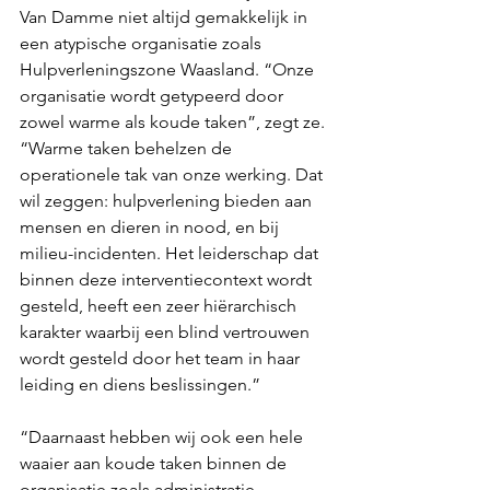
Van Damme niet altijd gemakkelijk in 
een atypische organisatie zoals 
Hulpverleningszone Waasland. “Onze 
organisatie wordt getypeerd door 
zowel warme als koude taken”, zegt ze. 
“Warme taken behelzen de 
operationele tak van onze werking. Dat 
wil zeggen: hulpverlening bieden aan 
mensen en dieren in nood, en bij 
milieu-incidenten. Het leiderschap dat 
binnen deze interventiecontext wordt 
gesteld, heeft een zeer hiërarchisch 
karakter waarbij een blind vertrouwen 
wordt gesteld door het team in haar 
leiding en diens beslissingen.”
“Daarnaast hebben wij ook een hele 
waaier aan koude taken binnen de 
organisatie zoals administratie, 