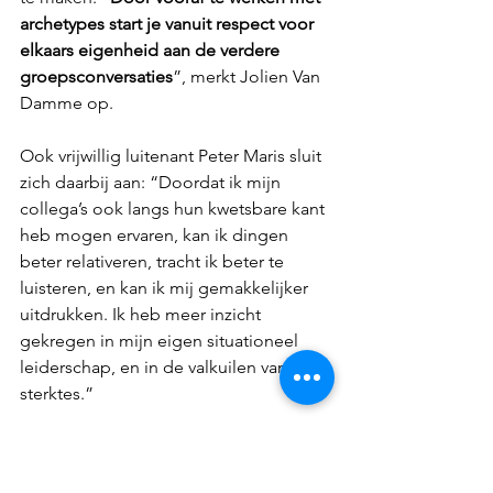
archetypes start je vanuit respect voor 
elkaars eigenheid aan de verdere 
groepsconversaties
”, merkt Jolien Van 
Damme op.
Ook vrijwillig luitenant Peter Maris sluit 
zich daarbij aan: “Doordat ik mijn 
collega’s ook langs hun kwetsbare kant 
heb mogen ervaren, kan ik dingen 
beter relativeren, tracht ik beter te 
luisteren, en kan ik mij gemakkelijker 
uitdrukken. Ik heb meer inzicht 
gekregen in mijn eigen situationeel 
leiderschap, en in de valkuilen van mijn 
sterktes.”