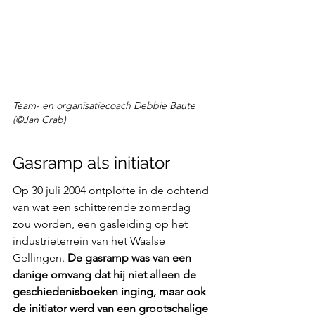
Team- en organisatiecoach Debbie Baute 
(©Jan Crab)
Gasramp als initiator
Op 30 juli 2004 ontplofte in de ochtend 
van wat een schitterende zomerdag 
zou worden, een gasleiding op het 
industrieterrein van het Waalse 
Gellingen. 
De gasramp was van een 
danige omvang dat hij niet alleen de 
geschiedenisboeken inging, maar ook 
de initiator werd van een grootschalige 