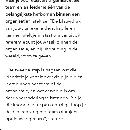
waar je voor staat als organisatie, als 
team en als leider is één van de 
belangrijkste hefbomen binnen een 
organisatie
”, stelt ze. “De blauwdruk 
van jouw unieke leiderschap leren 
kennen, stelt je in staat om vanuit dit 
referentiepunt jouw taak binnen de 
organisatie, en bij uitbreiding in de 
wereld, vorm te geven.”
“De tweede stap is nagaan wat die 
identiteit je vertelt over de pijn die er 
leeft binnen het team of de 
organisatie, en wat er nodig is om 
daarin verandering te brengen. Als je 
die knoop niet te pakken krijgt, loop je 
daar in een volgend team of traject 
opnieuw tegenaan”, stelt ze.