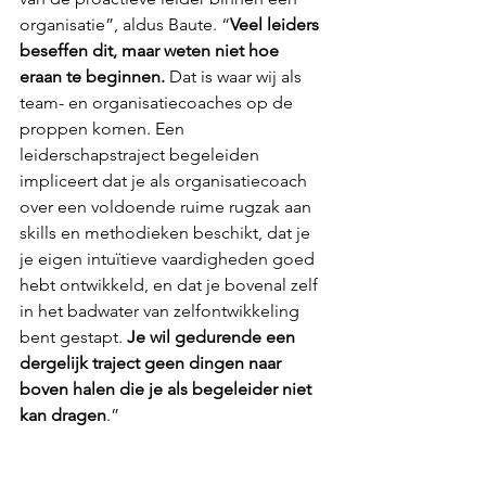
organisatie”, aldus Baute. “
Veel leiders 
beseffen dit, maar weten niet hoe 
eraan te beginnen. 
Dat is waar wij als 
team- en organisatiecoaches op de 
proppen komen. Een 
leiderschapstraject begeleiden 
impliceert dat je als organisatiecoach 
over een voldoende ruime rugzak aan 
skills en methodieken beschikt, dat je 
je eigen intuïtieve vaardigheden goed 
hebt ontwikkeld, en dat je bovenal zelf 
in het badwater van zelfontwikkeling 
bent gestapt. 
Je wil gedurende een 
dergelijk traject geen dingen naar 
boven halen die je als begeleider niet 
kan dragen
.”