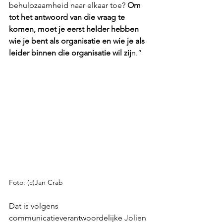
behulpzaamheid naar elkaar toe? 
Om 
tot het antwoord van die vraag te 
komen, moet je eerst helder hebben 
wie je bent als organisatie en wie je als 
leider binnen die organisatie wil zij
n.”
Foto: (c)Jan Crab
Dat is volgens 
communicatieverantwoordelijke Jolien 