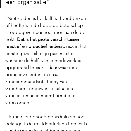
een organisatie"
“Niet zelden is het kalf half verdronken 
of heeft men de hoop op beterschap 
al opgegeven wanneer men aan de bel 
trekt. 
Dat is het grote verschil tussen 
reactief en proactief leiderschap:
 in het 
eerste geval schiet je pas in actie 
wanneer de helft van je medewerkers 
opgebrand thuis zit, daar waar een 
proactieve leider - in casu 
zonecommandant Thierry Van 
Goethem - ongewenste situaties 
voorziet en actie neemt om die te 
voorkomen.”
“Ik kan niet genoeg benadrukken hoe 
belangrijk de rol, identiteit en impact is 
van de proactieve leider binnen een 