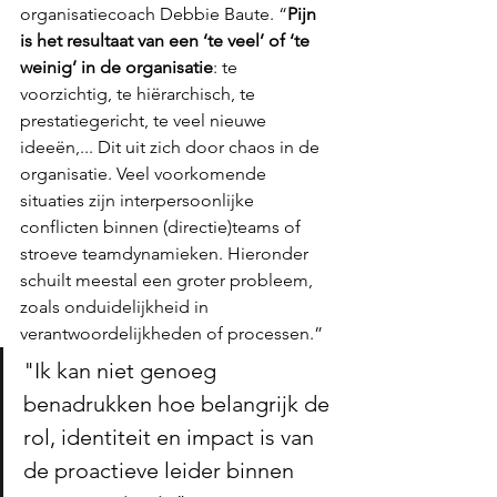
organisatiecoach Debbie Baute. “
Pijn 
is het resultaat van een ‘te veel’ of ‘te 
weinig’ in de organisatie
: te 
voorzichtig, te hiërarchisch, te 
prestatiegericht, te veel nieuwe 
ideeën,... Dit uit zich door chaos in de 
organisatie. Veel voorkomende 
situaties zijn interpersoonlijke 
conflicten binnen (directie)teams of 
stroeve teamdynamieken. Hieronder 
schuilt meestal een groter probleem, 
zoals onduidelijkheid in 
verantwoordelijkheden of processen.”
"Ik kan niet genoeg 
benadrukken hoe belangrijk de 
rol, identiteit en impact is van 
de proactieve leider binnen 