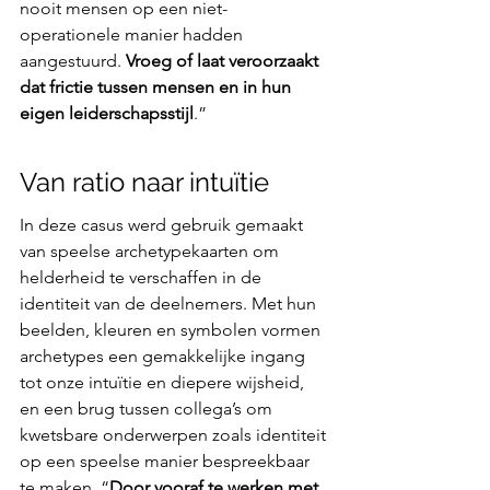
nooit mensen op een niet-
operationele manier hadden 
aangestuurd. 
Vroeg of laat veroorzaakt 
dat frictie tussen mensen en in hun 
eigen leiderschapsstijl
.”
Van ratio naar intuïtie
In deze casus werd gebruik gemaakt 
van speelse archetypekaarten om 
helderheid te verschaffen in de 
identiteit van de deelnemers. Met hun 
beelden, kleuren en symbolen vormen 
archetypes een gemakkelijke ingang 
tot onze intuïtie en diepere wijsheid, 
en een brug tussen collega’s om 
kwetsbare onderwerpen zoals identiteit 
op een speelse manier bespreekbaar 
te maken. “
Door vooraf te werken met 