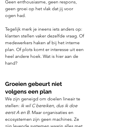
Geen enthousiasme, geen respons, 
geen groei op het vlak dat jij voor 
ogen had.
Tegelijk merk je ineens iets anders op: 
klanten stellen vaker dezelfde vraag. Of 
medewerkers haken af bij het interne 
plan. Of plots komt er interesse uit een 
heel andere hoek. Wat is hier aan de 
hand?
Groeien gebeurt niet 
volgens een plan
We zijn geneigd om doelen lineair te 
stellen: 
ik wil C bereiken, dus ik doe 
eerst A en B.
 Maar organisaties en 
ecosystemen zijn geen machines. Ze 
zijn levende systemen waarin alles met 