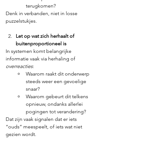
terugkomen?
Denk in verbanden, niet in losse 
puzzelstukjes.
Let op wat zich herhaalt of 
buitenproportioneel is
In systemen komt belangrijke 
informatie vaak via herhaling of 
overreacties
:
Waarom raakt dit onderwerp 
steeds weer een gevoelige 
snaar?
Waarom gebeurt dit telkens 
opnieuw, ondanks allerlei 
pogingen tot verandering?
Dat zijn vaak signalen dat er iets 
“ouds” meespeelt, of iets wat niet 
gezien wordt.