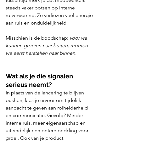
tussentijd merk je dat medewerkers 
steeds vaker botsen op interne 
rolverwarring. Ze verliezen veel energie 
aan ruis en onduidelijkheid.
Misschien is de boodschap: 
voor we 
kunnen groeien naar buiten, moeten 
we eerst herstellen naar binnen.
Wat als je die signalen 
serieus neemt?
In plaats van de lancering te blijven 
pushen, kies je ervoor om tijdelijk 
aandacht te geven aan rolhelderheid 
en communicatie. Gevolg? Minder 
interne ruis, meer eigenaarschap en 
uiteindelijk een betere bedding voor 
groei. Ook van je product.