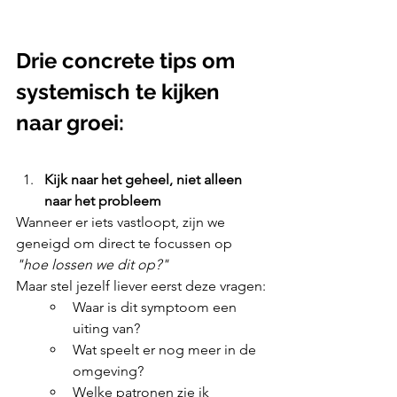
Drie concrete tips om 
systemisch te kijken 
naar groei:
Kijk naar het geheel, niet alleen 
naar het probleem
Wanneer er iets vastloopt, zijn we 
geneigd om direct te focussen op 
"hoe lossen we dit op?"
Maar stel jezelf liever eerst deze vragen:
Waar is dit symptoom een 
uiting van?
Wat speelt er nog meer in de 
omgeving?
Welke patronen zie ik 