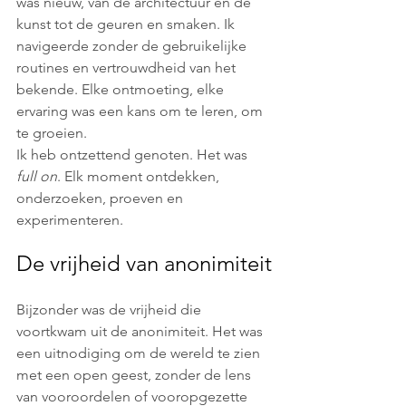
was nieuw, van de architectuur en de 
kunst tot de geuren en smaken. Ik 
navigeerde zonder de gebruikelijke 
routines en vertrouwdheid van het 
bekende. Elke ontmoeting, elke 
ervaring was een kans om te leren, om 
te groeien.
Ik heb ontzettend genoten. Het was
full on
. Elk moment ontdekken, 
onderzoeken, proeven en 
experimenteren.
De vrijheid van anonimiteit
Bijzonder was de vrijheid die 
voortkwam uit de anonimiteit. Het was 
een uitnodiging om de wereld te zien 
met een open geest, zonder de lens 
van vooroordelen of vooropgezette 