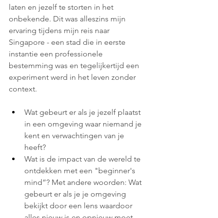
laten en jezelf te storten in het 
onbekende. Dit was alleszins mijn 
ervaring tijdens mijn reis naar 
Singapore - een stad die in eerste 
instantie een professionele 
bestemming was en tegelijkertijd een 
experiment werd in het leven zonder 
context.
Wat gebeurt er als je jezelf plaatst 
in een omgeving waar niemand je 
kent en verwachtingen van je 
heeft? 
Wat is de impact van de wereld te 
ontdekken met een "beginner's 
mind”? Met andere woorden: Wat 
gebeurt er als je je omgeving 
bekijkt door een lens waardoor 
alles nieuw is en opnieuw moet 