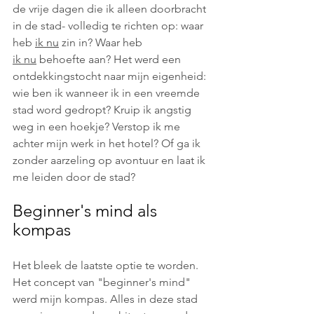
de vrije dagen die ik alleen doorbracht 
in de stad- volledig te richten op: waar 
heb 
ik nu
 zin in? Waar heb 
ik nu
 behoefte aan? Het werd een 
ontdekkingstocht naar mijn eigenheid: 
wie ben ik wanneer ik in een vreemde 
stad word gedropt? Kruip ik angstig 
weg in een hoekje? Verstop ik me 
achter mijn werk in het hotel? Of ga ik 
zonder aarzeling op avontuur en laat ik 
me leiden door de stad?
Beginner's mind als 
kompas
Het bleek de laatste optie te worden. 
Het concept van "beginner's mind" 
werd mijn kompas. Alles in deze stad 