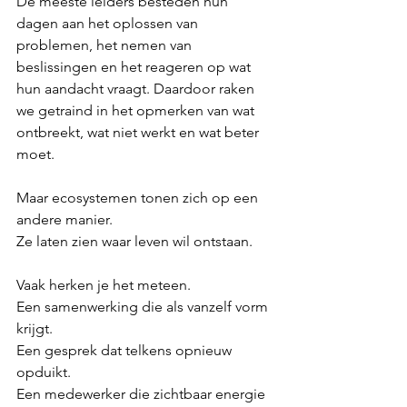
De meeste leiders besteden hun 
dagen aan het oplossen van 
problemen, het nemen van 
beslissingen en het reageren op wat 
hun aandacht vraagt. Daardoor raken 
we getraind in het opmerken van wat 
ontbreekt, wat niet werkt en wat beter 
moet.
Maar ecosystemen tonen zich op een 
andere manier.
Ze laten zien waar leven wil ontstaan.
Vaak herken je het meteen.
Een samenwerking die als vanzelf vorm 
krijgt.
Een gesprek dat telkens opnieuw 
opduikt.
Een medewerker die zichtbaar energie 