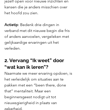
jezelf open voor nieuwe inzichten en 
kansen die je anders misschien over 
het hoofd zou zien.
Actietip
: Bedenk drie dingen in 
verband met dit nieuwe begin die fris 
of anders aanvoelen, vergeleken met 
gelijkaardige ervaringen uit het 
verleden.
2. Vervang “Ik weet” door 
“wat kan ik leren”?
Naarmate we meer ervaring opdoen, is 
het verleidelijk om situaties aan te 
pakken met een “been there, done 
that” mentaliteit. Maar een 
beginnersgeest nodigt uit tot 
nieuwsgierigheid in plaats van 
zekerheid.