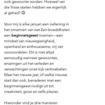
ook gewoonte worden. Hoeveel van 
die frisse starten hebben we eigenlijk 
al gehad? 😊
Voor mij is elke januari een oefening in 
het omarmen van wat Zen-boeddhisten 
een 
beginnersgeest
 noemen—een 
mindset van nieuwsgierigheid, 
openheid en enthousiasme, vrij van 
vooroordelen. 
Dit is niet altijd 
eenvoudig wanneer gewoontes, 
ervaringen uit het verleden en 
verwachtingen onze kijk vertroebelen. 
Maar het nieuwe jaar, of welke nieuwe 
start dan ook, benaderen met een 
beginnersgeest nodigt uit tot 
creativiteit, groei en zelfs plezier.
Hieronder vind je drie manieren 