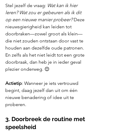
Stel jezelf de vraag: 
Wat kan ik hier 
leren? Wat zou er gebeuren als ik dit 
op een nieuwe manier probeer? 
Deze 
nieuwsgierigheid kan leiden tot 
doorbraken—zowel groot als klein—
die niet zouden ontstaan door vast te 
houden aan dezelfde oude patronen. 
En zelfs als het niet leidt tot een grote 
doorbraak, dan heb je in ieder geval 
plezier onderweg. 😊
Actietip
: Wanneer je iets vertrouwd 
begint, daag jezelf dan uit om één 
nieuwe benadering of idee uit te 
proberen.
3. Doorbreek de routine met 
speelsheid