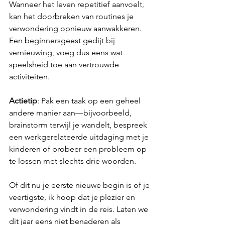
Wanneer het leven repetitief aanvoelt, 
kan het doorbreken van routines je 
verwondering opnieuw aanwakkeren. 
Een beginnersgeest gedijt bij 
vernieuwing, voeg dus eens wat 
speelsheid toe aan vertrouwde 
activiteiten.
Actietip
: Pak een taak op een geheel 
andere manier aan—bijvoorbeeld, 
brainstorm terwijl je wandelt, bespreek 
een werkgerelateerde uitdaging met je 
kinderen of probeer een probleem op 
te lossen met slechts drie woorden.
Of dit nu je eerste nieuwe begin is of je 
veertigste, ik hoop dat je plezier en 
verwondering vindt in de reis. Laten we 
dit jaar eens niet benaderen als 